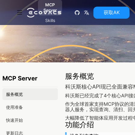
MCP
Server
获取AK
Skills
服务概览
MCP Server
科沃斯核心API现已全面兼
服务概览
科沃斯已经完成了4个核心API
作为全球首家支持MCP协议的清
使用准备
器人服务，实现查询、清扫、回
大幅降低了智能体应用开发过程
快速开始
功能介绍
更新日志